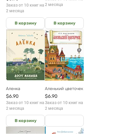
2 месяца
Заказ от 10 книг на
2 месяца
В корзину
В корзину
Аленка
Аленький цветочек
Цена
Цена
$6.90
$6.90
Заказ от 10 книг на
Заказ от 10 книг на
2 месяца
2 месяца
В корзину
На руках