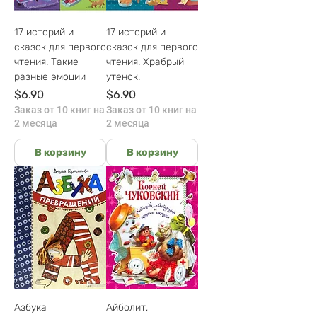
17 историй и
17 историй и
сказок для первого
сказок для первого
чтения. Такие
чтения. Храбрый
разные эмоции
утенок.
Цена
Цена
$6.90
$6.90
Заказ от 10 книг на
Заказ от 10 книг на
2 месяца
2 месяца
В корзину
В корзину
Азбука
Айболит,