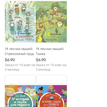
14 лесных мышей.
14 лесных мышей.
Стрекозиный пруд
Тыква
Цена
Цена
$6.90
$6.90
Заказ от 10 книг на
Заказ от 10 книг на
2 месяца
2 месяца
На руках
На руках