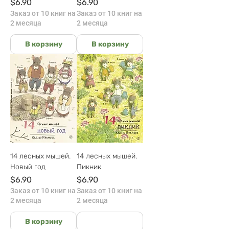
Цена
Цена
$6.90
$6.90
Заказ от 10 книг на
Заказ от 10 книг на
2 месяца
2 месяца
В корзину
В корзину
14 лесных мышей.
14 лесных мышей.
Новый год
Пикник
Цена
Цена
$6.90
$6.90
Заказ от 10 книг на
Заказ от 10 книг на
2 месяца
2 месяца
В корзину
На руках