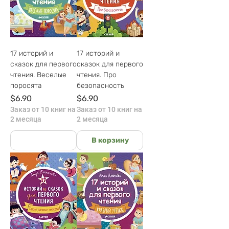
17 историй и
17 историй и
сказок для первого
сказок для первого
чтения. Веселые
чтения. Про
поросята
безопасность
Цена
Цена
$6.90
$6.90
Заказ от 10 книг на
Заказ от 10 книг на
2 месяца
2 месяца
На руках
В корзину