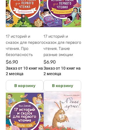
17 историй и
17 историй и
сказок для первого
сказок для первого
чтения. Про
чтения. Такие
безопасность
разные эмоции
Цена
Цена
$6.90
$6.90
Заказ от 10 книг на
Заказ от 10 книг на
2 месяца
2 месяца
В корзину
В корзину