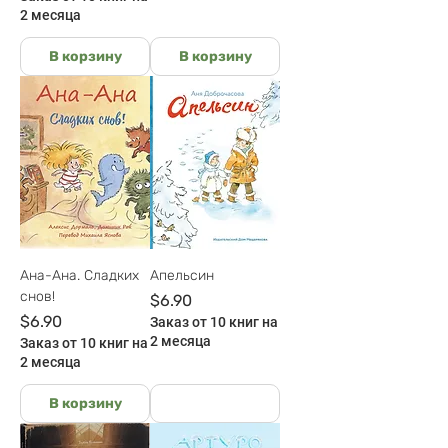
2 месяца
В корзину
В корзину
Ана-Ана. Сладких
Апельсин
снов!
Цена
$6.90
Цена
$6.90
Заказ от 10 книг на
2 месяца
Заказ от 10 книг на
2 месяца
В корзину
На руках