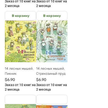
Заказ от 10 книг на
Заказ от 10 книг на
2 месяца
2 месяца
В корзину
В корзину
14 лесных мышей.
14 лесных мышей.
Пикник
Стрекозиный пруд
Цена
Цена
$6.90
$6.90
Заказ от 10 книг на
Заказ от 10 книг на
2 месяца
2 месяца
На руках
На руках