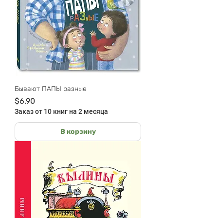
Бывают ПАПЫ разные
Цена
$6.90
Заказ от 10 книг на 2 месяца
В корзину