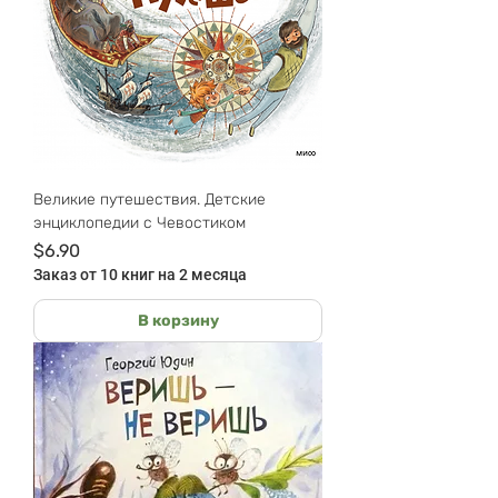
Великие путешествия. Детские
энциклопедии с Чевостиком
Цена
$6.90
Заказ от 10 книг на 2 месяца
В корзину