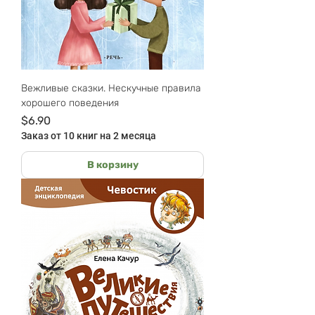
Вежливые сказки. Нескучные правила
хорошего поведения
Цена
$6.90
Заказ от 10 книг на 2 месяца
В корзину