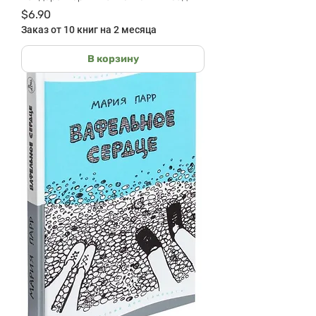
Цена
$6.90
Заказ от 10 книг на 2 месяца
В корзину