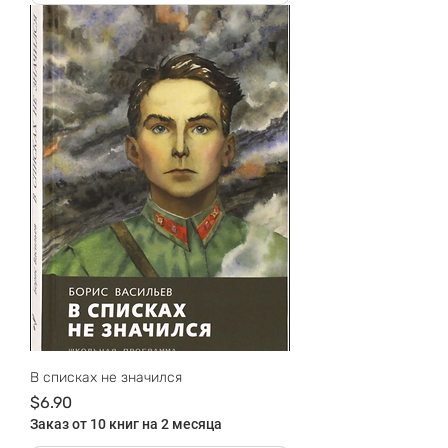
В списках не значился
Цена
$6.90
Заказ от 10 книг на 2 месяца