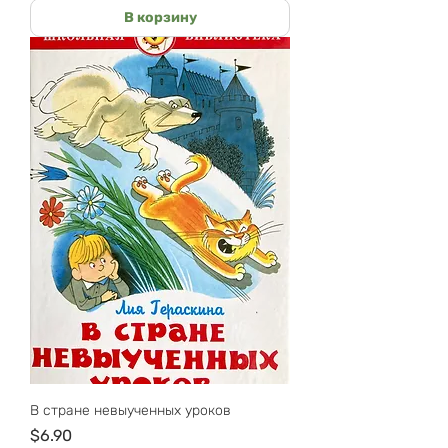
В корзину
В стране невыученных уроков
Цена
$6.90