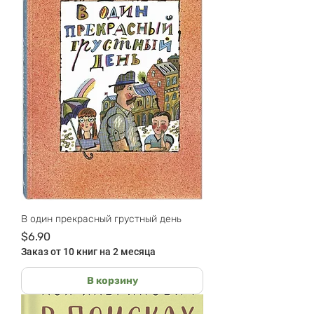
В один прекрасный грустный день
Цена
$6.90
Заказ от 10 книг на 2 месяца
В корзину