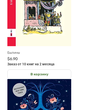
Былины
Цена
$6.90
Заказ от 10 книг на 2 месяца
В корзину