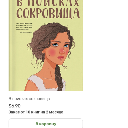
В поисках сокровища
Цена
$6.90
Заказ от 10 книг на 2 месяца
В корзину