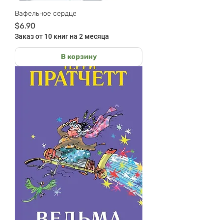
Вафельное сердце
Цена
$6.90
Заказ от 10 книг на 2 месяца
В корзину