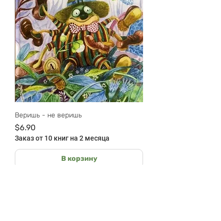
Веришь - не веришь
Цена
$6.90
Заказ от 10 книг на 2 месяца
В корзину