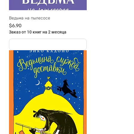
Ведьма на пылесосе
Цена
$6.90
Заказ от 10 книг на 2 месяца
На руках