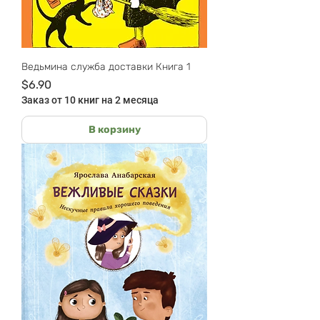
Ведьмина служба доставки Книга 1
Цена
$6.90
Заказ от 10 книг на 2 месяца
В корзину