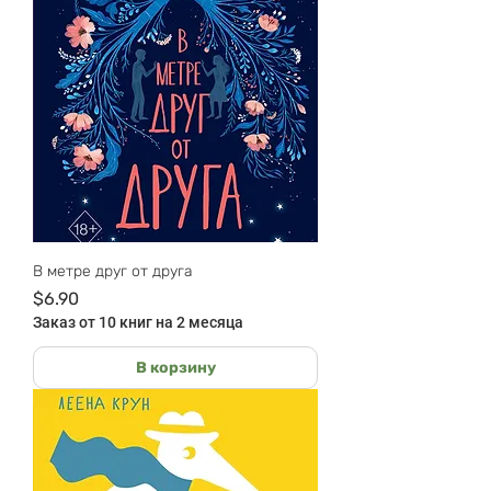
В метре друг от друга
Цена
$6.90
Заказ от 10 книг на 2 месяца
В корзину