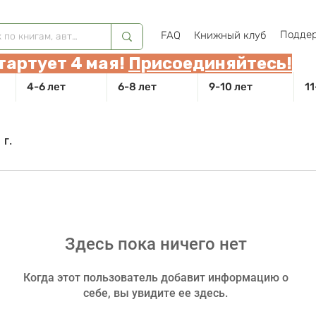
Поддер
FAQ
Книжный клуб
тартует 4 мая!
Присоединяйтесь!
4-6 лет
6-8 лет
9-10 лет
11
 г.
Здесь пока ничего нет
Когда этот пользователь добавит информацию о
себе, вы увидите ее здесь.