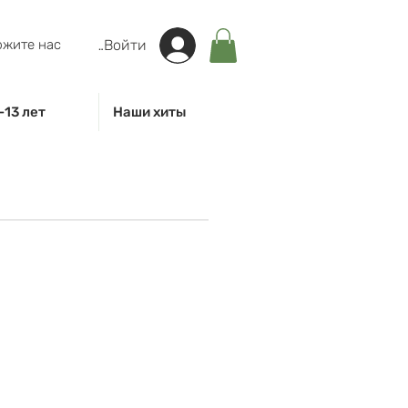
жите нас
Войти
-13 лет
Наши хиты