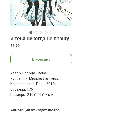
Я тебя никогда не прощу
Цена
$6.90
В корзину
Автор: Борода Елена
Художник: Милько Людмила
Издательство: Речь, 2018г.
Страниц: 176
Размеры: 210x140x17 мм
Масса: 328 г
Аннотация от издательства