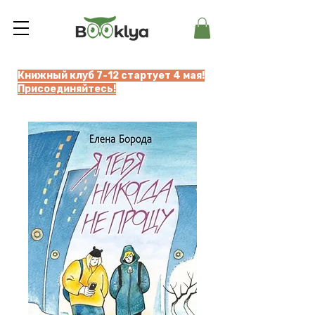
Книжный клуб 7-12 стартует 4 мая!
Присоединяйтесь!