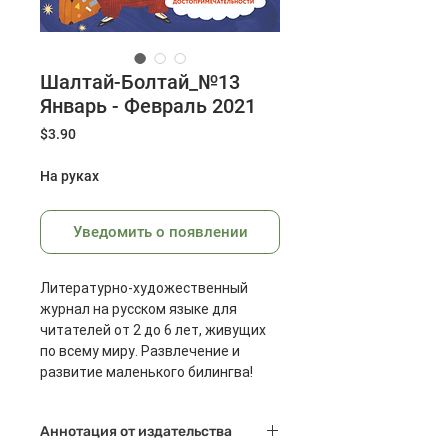
Шалтай-Болтай_№13
Январь - Февраль 2021
Цена
$3.90
На руках
Уведомить о появлении
Литературно-художественный
журнал на русском языке для
читателей от 2 до 6 лет, живущих
по всему миру. Развлечение и
развитие маленького билингва!
Журнал издается в
Аннотация от издательства
Великобритании специально для