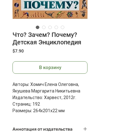
Что? Зачем? Почему?
Детская Энциклопедия
Цена
$7.90
В корзину
Авторы: Хомич Елена Олеговна,
Якушева Маргарита Никитьевна
Издательство: Харвест, 2012г.
Страниц: 192
Размеры: 264x201x22 мм
Масса: 776 г
Аннотация от издательства