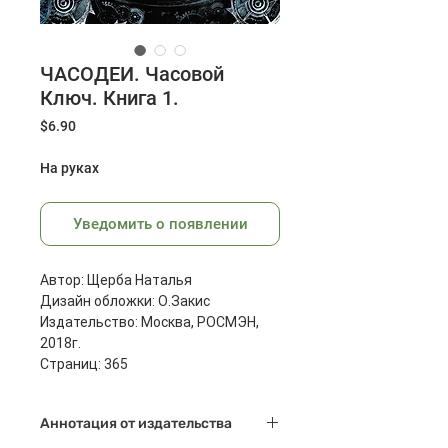
ЧАСОДЕИ. Часовой
Ключ. Книга 1.
Цена
$6.90
На руках
Уведомить о появлении
Автор: Щерба Наталья
Дизайн обложки: О.Закис
Издательство: Москва, РОСМЭН,
2018г.
Страниц: 365
Масса: 630 г
Размеры: 22 x 16.5 x 2.8 см
Аннотация от издательства