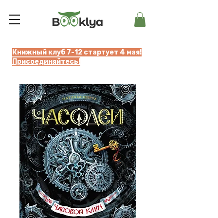
Книжный клуб 7-12 стартует 4 мая!
Присоединяйтесь!