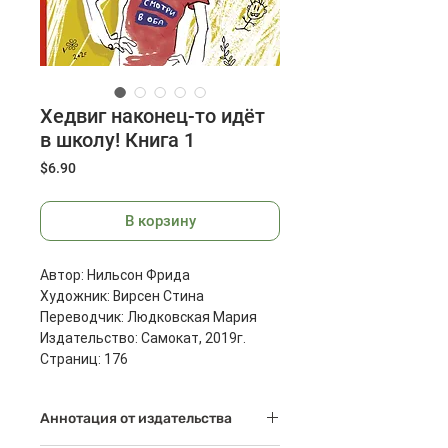
Хедвиг наконец-то идёт
в школу! Книга 1
Цена
$6.90
В корзину
Автор: Нильсон Фрида
Художник: Вирсен Стина
Переводчик: Людковская Мария
Издательство: Самокат, 2019г.
Страниц: 176
Размеры: 208x150x18 мм
Масса: 295 г
Аннотация от издательства