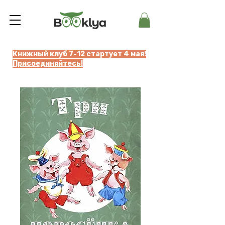
Книжный клуб 7-12 стартует 4 мая!
Присоединяйтесь!