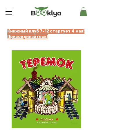
Книжный клуб 7-12 стартует 4 мая!
Присоединяйтесь!