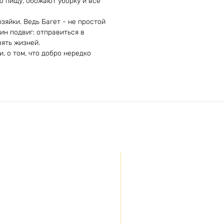
ю пищу, обожают уборку и всё
зяйки. Ведь Багет - не простой
ин подвиг: отправиться в
ять жизней.
, о том, что добро нередко