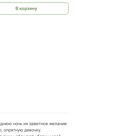
В корзину
годнюю ночь их заветное желание
, опрятную девочку.