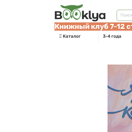
Книжный клуб 7-12 с
Ξ Каталог
3-4 года