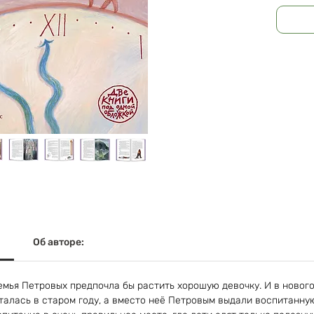
Об авторе:
Семья Петровых предпочла бы растить хорошую девочку. И в ново
талась в старом году, а вместо неё Петровым выдали воспитанную