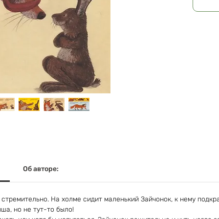
Об авторе:
 стремительно. На холме сидит маленький Зайчонок, к нему подкр
а, но не тут-то было!