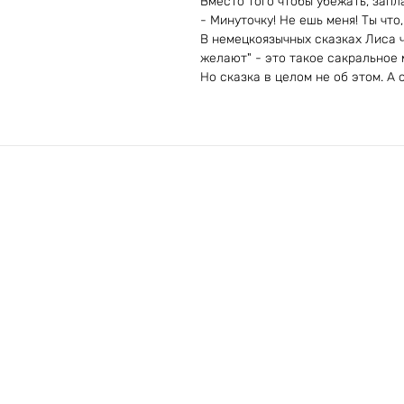
Вместо того чтобы убежать, запла
- Минуточку! Не ешь меня! Ты что
В немецкоязычных сказках Лиса ч
желают" - это такое сакральное 
Но сказка в целом не об этом. А 