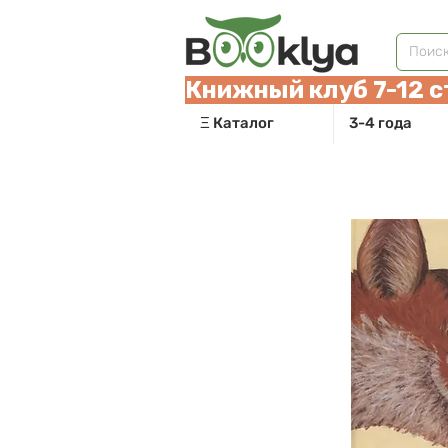
Книжный клуб 7-12 с
Ξ Каталог
3-4 года