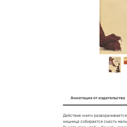
Аннотация от издательства
Действие книги разворачивается
хищница собирается съесть малыш