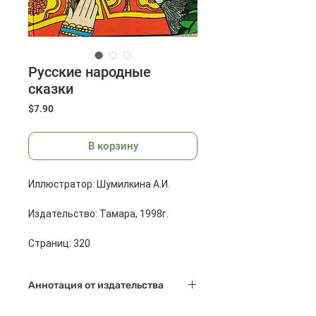
Русские народные
сказки
Цена
$7.90
В корзину
Иллюстратор: Шумилкина А.И.
Издательство: Тамара, 1998г.
Страниц: 320
Масса: 750г
Аннотация от издательства
Размеры: 270x202x15 мм
Для детей дошкольного и младшего