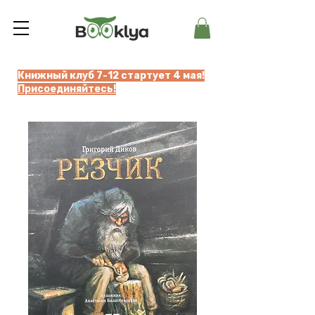
Книжный клуб 7-12 стартует 4 мая!
Присоединяйтесь!