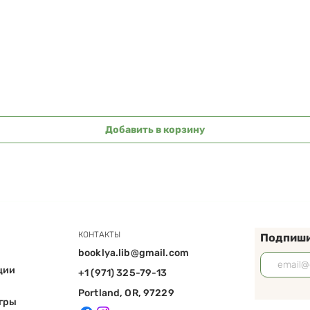
Быстрый просмотр
Добавить в корзину
КОНТАКТЫ
Подпиши
booklya.lib@gmail.com
ции
+1 (971) 325-79-13
Portland, OR, 97229
игры