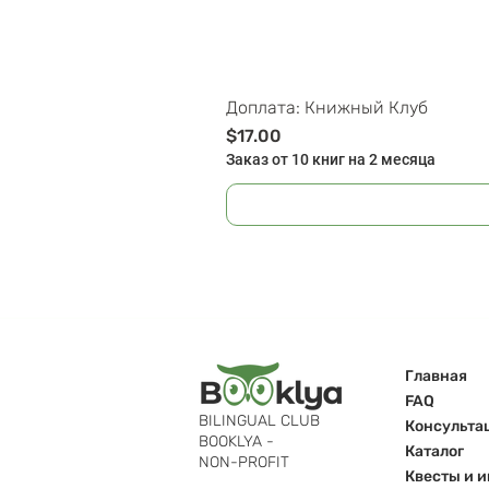
Доплата: Книжный Клуб
Цена
$17.00
Заказ от 10 книг на 2 месяца
Главная
FAQ
BILINGUAL CLUB
Консульта
BOOKLYA -
Каталог
NON-PROFIT
Квесты и 