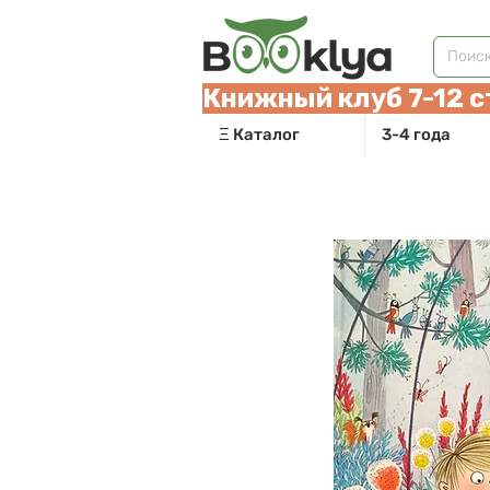
Книжный клуб 7-12 с
Ξ Каталог
3-4 года