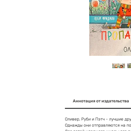
Аннотация от издательства
Оливер, Руби и Пэтч - лучшие др
Однажды они отправляются на по