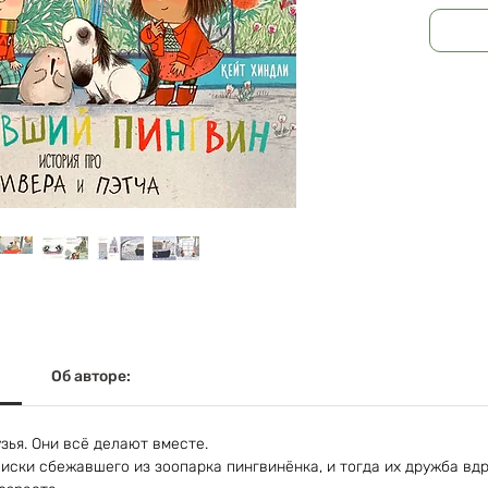
Размеры
Масса: 4
Об авторе:
узья. Они всё делают вместе.
иски сбежавшего из зоопарка пингвинёнка, и тогда их дружба вдр