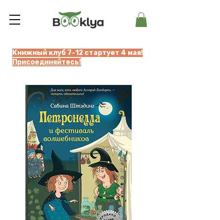
Книжный клуб 7-12 стартует 4 мая!
Присоединяйтесь!