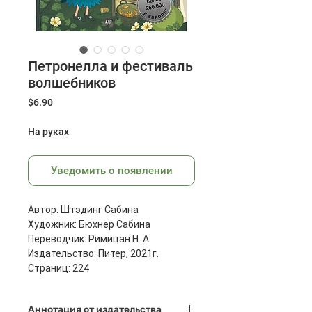
Петронелла и фестиваль
волшебников
Цена
$6.90
На руках
Уведомить о появлении
Автор: Штэдинг Сабина
Художник: Бюхнер Сабина
Переводчик: Римицан Н. А.
Издательство: Питер, 2021г.
Страниц: 224
Размеры: 208x132x17 мм
Масса: 258 г
Аннотация от издательства