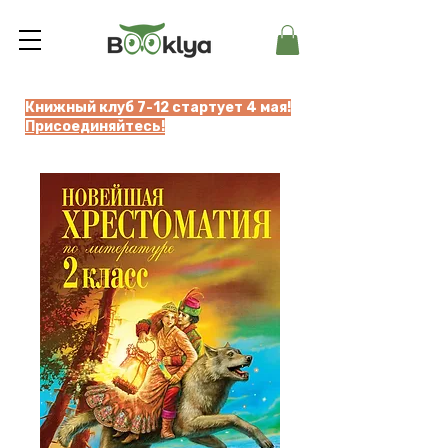
Книжный клуб 7-12 стартует 4 мая!
Присоединяйтесь!