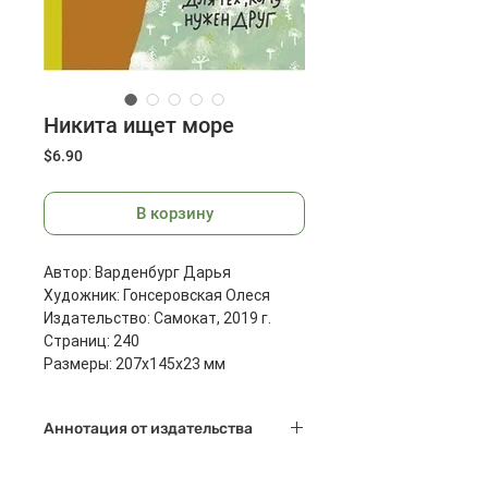
Никита ищет море
Цена
$6.90
В корзину
Автор: Варденбург Дарья
Художник: Гонсеровская Олеся
Издательство: Самокат, 2019 г.
Страниц: 240
Размеры: 207x145x23 мм
Масса: 366 г
Аннотация от издательства
Никита мечтал поехать на море, но