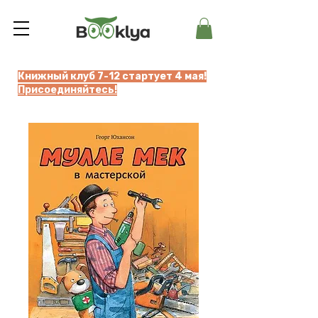
Книжный клуб 7-12 стартует 4 мая!
Присоединяйтесь!