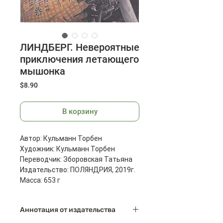
ЛИНДБЕРГ. Невероятные
приключения летающего
мышонка
Цена
$8.90
В корзину
Автор: Кульманн Торбен
Художник: Кульманн Торбен
Переводчик: Зборовская Татьяна
Издательство: ПОЛЯНДРИЯ, 2019г.
Масса: 653 г
Размеры: 286x220x12 мм
Страниц: 96
Аннотация от издательства