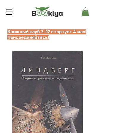
Книжный клуб 7-12 стартует 4 мая!
Присоединяйтесь!