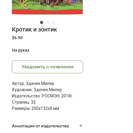
Кротик и зонтик
Цена
$6.90
На руках
Уведомить о появлении
Автор: Зденек Милер
Художник: Зденек Милер
Издательство: РОСМЭН, 2018г.
Страниц: 32
Размеры: 200x132x8 мм
Масса: 110 г
Аннотация от издательства