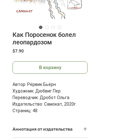
Как Поросенок болел
леопардозом
Цена
$7.90
В корзину
Автор: Рёрвик Бьёрн
Художник: Дюбвиг Пер
Переводчик: Дробот Ольга
Издательство: Самокат, 2020г.
Страниц: 48
Размеры: 290х220x10 мм
Масса: 397 г
Аннотация от издательства