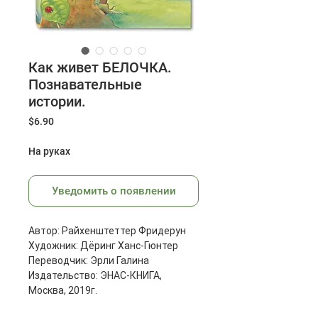
Как живет БЕЛОЧКА.
Познавательные
истории.
Цена
$6.90
На руках
Уведомить о появлении
Автор: Райхенштеттер Фридерун
Художник: Дёринг Ханс-Гюнтер
Переводчик: Эрли Галина
Издательство: ЭНАС-КНИГА,
Москва, 2019г.
Масса: 360 г