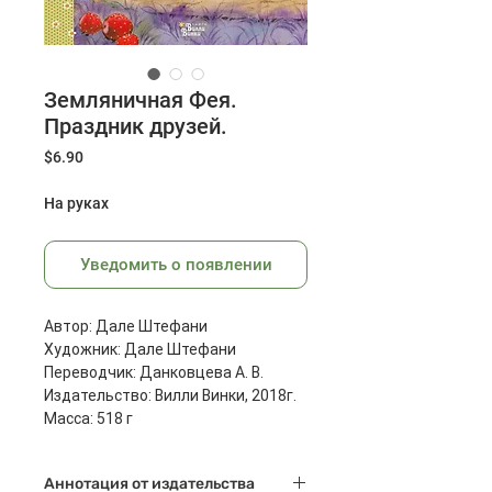
Земляничная Фея.
Праздник друзей.
Цена
$6.90
На руках
Уведомить о появлении
Автор: Дале Штефани
Художник: Дале Штефани
Переводчик: Данковцева А. В.
Издательство: Вилли Винки, 2018г.
Масса: 518 г
Размеры: 288x215x8 мм
Страниц: 48
Аннотация от издательства