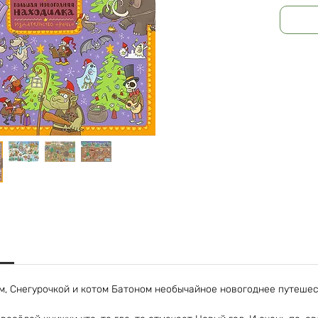
, Снегурочкой и котом Батоном необычайное новогоднее путешес