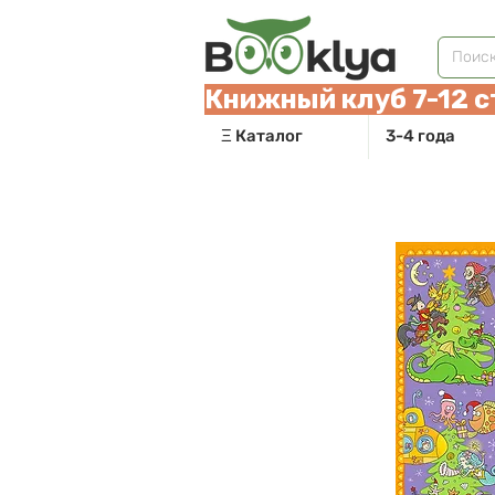
Книжный клуб 7-12 с
Ξ Каталог
3-4 года