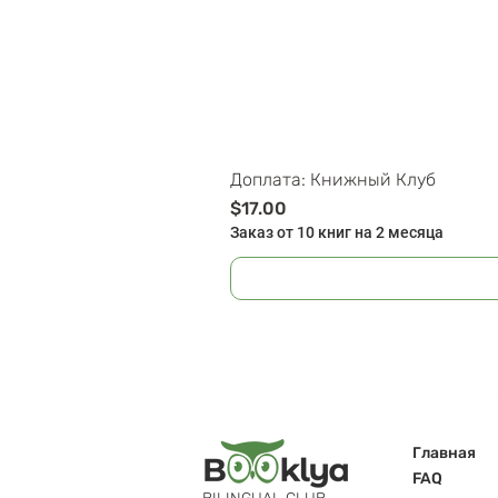
Доплата: Книжный Клуб
Цена
$17.00
Заказ от 10 книг на 2 месяца
Главная
FAQ