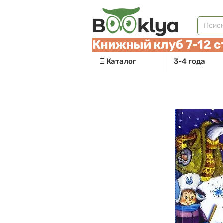
Книжный клуб 7-12 с
Ξ Каталог
3-4 года