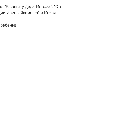
: "В защиту Деда Мороза", "Сто
ации Ирины Якимовой и Игоря
 ребенка.