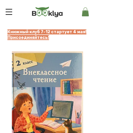
Книжный клуб 7-12 стартует 4 мая!
Присоединяйтесь!