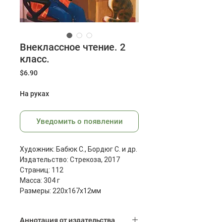
Внеклассное чтение. 2
класс.
Цена
$6.90
На руках
Уведомить о появлении
Художник: Бабюк С., Бордюг С. и др.
Издательство: Стрекоза, 2017
Страниц: 112
Масса: 304 г
Размеры: 220x167x12мм
Аннотация от издательства