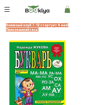
Книжный клуб 7-12 стартует 4 мая!
Присоединяйтесь!