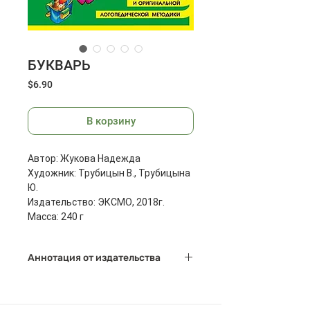
БУКВАРЬ
Цена
$6.90
В корзину
Автор: Жукова Надежда
Художник: Трубицын В., Трубицына
Ю.
Издательство: ЭКСМО, 2018г.
Масса: 240 г
Размеры: 201x150x10 мм
Страниц: 96
Аннотация от издательства
При составлении Букваря автор
использовал свой 30-летний опыт