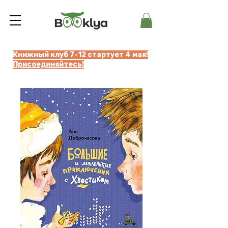
Книжный клуб 7-12 стартует 4 мая!
Присоединяйтесь!