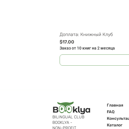
Доплата: Книжный Клуб
Цена
$17.00
Заказ от 10 книг на 2 месяца
Главная
FAQ
BILINGUAL CLUB
Консульта
BOOKLYA -
Каталог
NON-PROFIT