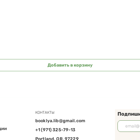
Быстрый просмотр
Добавить в корзину
КОНТАКТЫ
Подпиши
booklya.lib@gmail.com
ции
+1 (971) 325-79-13
Portland, OR, 97229