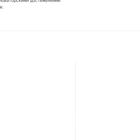
 новаторскими достижениями
е.