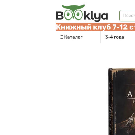
Книжный клуб 7-12 с
Ξ Каталог
3-4 года