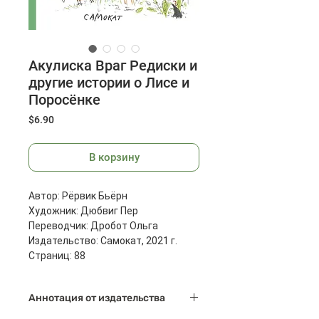
Акулиска Враг Редиски и
другие истории о Лисе и
Поросёнке
Цена
$6.90
В корзину
Автор: Рёрвик Бьёрн
Художник: Дюбвиг Пер
Переводчик: Дробот Ольга
Издательство: Самокат, 2021 г.
Страниц: 88
Масса: 570 г
Размеры: 288x220x14 мм
Аннотация от издательства