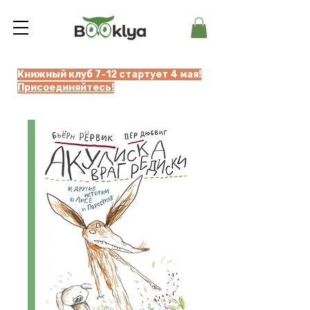
Книжный клуб 7-12 стартует 4 мая!
Присоединяйтесь!