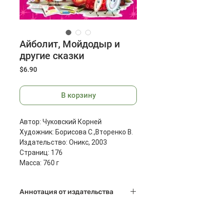
Айболит, Мойдодыр и
другие сказки
Цена
$6.90
В корзину
Автор: Чуковский Корней
Художник: Борисова С.,Вторенко В.
Издательство: Оникс, 2003
Страниц: 176
Масса: 760 г
Размеры: 205x260x12мм
Аннотация от издательства
В сборник вошли чудесные сказки