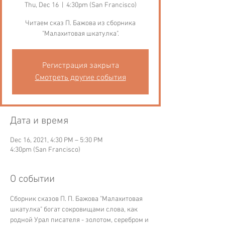
Thu, Dec 16
  |  
4:30pm (San Francisco)
Читаем сказ П. Бажова из сборника
"Малахитовая шкатулка".
Регистрация закрыта
Смотреть другие события
Дата и время
Dec 16, 2021, 4:30 PM – 5:30 PM
4:30pm (San Francisco)
О событии
Сборник сказов П. П. Бажова "Малахитовая 
шкатулка" богат сокровищами слова, как 
родной Урал писателя - золотом, серебром и 