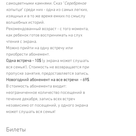
самоцветными камнями. Сказ "
Серебряное 
копытце
" среди них - одна из самых легких, 
изящных и в то же время емких по смыслу 
волшебных историй. 
Рекомендованный возраст - с того момента, 
как ребенок готов воспринимать на слух 
чтения с экрана. 
Можно прийти на одну встречу или 
приобрести абонемент. 
Одна встреча - 10$ 
(у экрана может слушать 
вся семья!). Стоимость не возвращается при 
пропуске занятия, предоставляется запись. 
Новогодний абонемент на все встречи  - 69$
. 
В стоимость абонемента входит: 
неограниченное количество посещений в 
течение декабря, запись всех встреч 
независимо от посещений, у одного экрана 
может слушать вся семья!
Билеты