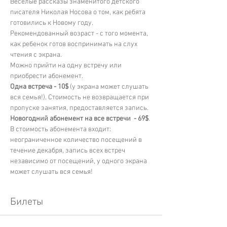
Весёлые рассказы знаменитого детского 
писателя Николая Носова о том, как ребята 
готовились к Новому году.
Рекомендованный возраст - с того момента, 
как ребенок готов воспринимать на слух 
чтения с экрана. 
Можно прийти на одну встречу или 
приобрести абонемент. 
Одна встреча - 10$ 
(у экрана может слушать 
вся семья!). Стоимость не возвращается при 
пропуске занятия, предоставляется запись. 
Новогодний абонемент на все встречи  - 69$
. 
В стоимость абонемента входит: 
неограниченное количество посещений в 
течение декабря, запись всех встреч 
независимо от посещений, у одного экрана 
может слушать вся семья!
Билеты