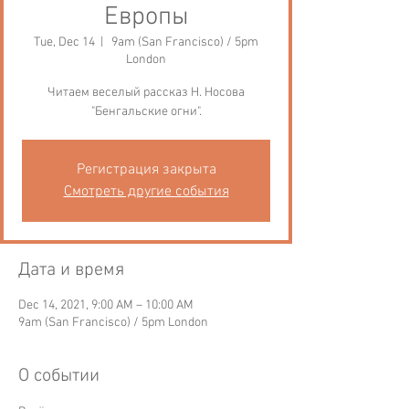
Европы
Tue, Dec 14
  |  
9am (San Francisco) / 5pm
London
Читаем веселый рассказ Н. Носова
"Бенгальские огни".
Регистрация закрыта
Смотреть другие события
Дата и время
Dec 14, 2021, 9:00 AM – 10:00 AM
9am (San Francisco) / 5pm London
О событии