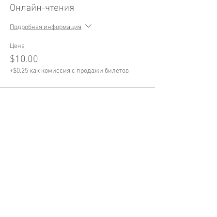
Онлайн-чтения
Подробная информация
Цена
$10.00
+$0.25 как комиссия с продажи билетов
Поделиться
BILINGUAL
CLUB
BOOKLYA -
NON-PROFIT