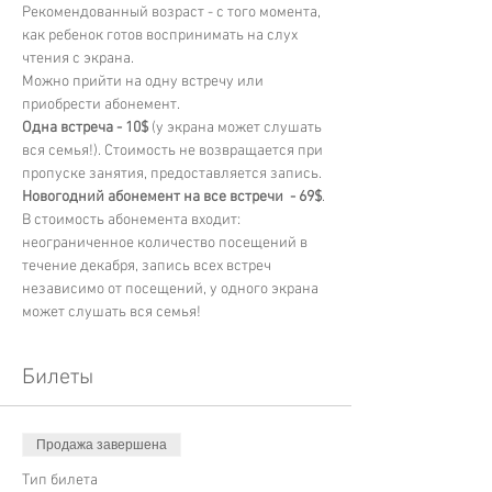
Рекомендованный возраст - с того момента, 
как ребенок готов воспринимать на слух 
чтения с экрана. 
Можно прийти на одну встречу или 
приобрести абонемент. 
Одна встреча - 10$ 
(у экрана может слушать 
вся семья!). Стоимость не возвращается при 
пропуске занятия, предоставляется запись. 
Новогодний абонемент на все встречи  - 69$
. 
В стоимость абонемента входит: 
неограниченное количество посещений в 
течение декабря, запись всех встреч 
независимо от посещений, у одного экрана 
может слушать вся семья!
Билеты
Продажа завершена
Тип билета