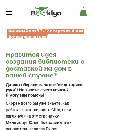
Книжный клуб 7-12 стартует 4 мая!
Присоединяйтесь!
Нравится идея
создания библиотеки с
доставкой
на дом
в
вашей стране?
Давно собирались, но вce "не доходили
руки"?
Не знаете, с чего начать?
Я могу вам помочь!
Скорее всего вы уже знаете, как
работает этот сервис в США, если
заглянули на эту страничку.
Меня зовут Юлия Воеводина, и я -
основатель сервиса Букля.