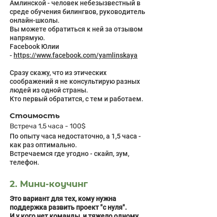
Амлинской - человек небезызвестный в
среде обучения билингвов, руководитель
онлайн-школы.
Вы можете обратиться к ней за отзывом
напрямую.
Facebook Юлии
-
https://www.facebook.com/yamlinskaya
Сразу скажу, что из этических
соображений я не консультирую разных
людей из одной страны.
Кто первый обратится, с тем и работаем.
Стоимость
Встреча 1,5 часа - 100$
По опыту часа недостаточно, а 1,5 часа -
как раз оптимально.
Встречаемся где угодно - скайп, зум,
телефон.
2. Мини-коучинг
Это вариант для тех, кому нужна
поддержка развить проект "с нуля".
И у кого нет команды, и тяжело одному