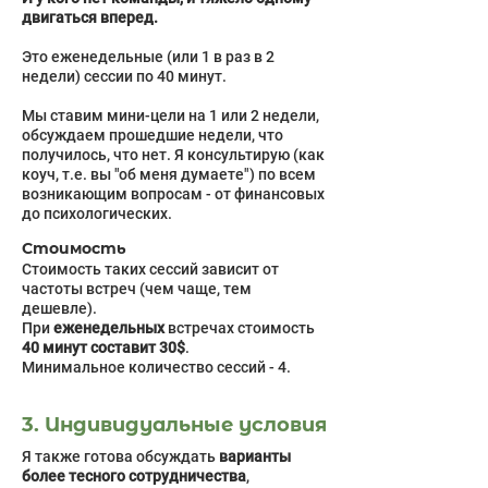
двигаться вперед.
Это еженедельные (или 1 в раз в 2
недели) сессии по 40 минут.
Мы ставим мини-цели на 1 или 2 недели,
обсуждаем прошедшие недели, что
получилось, что нет. Я консультирую (как
коуч, т.е. вы "об меня думаете") по всем
возникающим вопросам - от финансовых
до психологических.
Стоимость
Стоимость таких сессий зависит от
частоты встреч (чем чаще, тем
дешевле).
При
еженедельных
встречах стоимость
40 минут составит 30$
.
Минимальное количество сессий - 4.
3. Индивидуальные условия
Я также готова обсуждать
варианты
более тесного сотрудничества
,