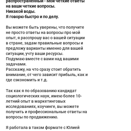
распространенный - Мои четкие ответы
на ваши четкие вопросы.
Никакой воды.
Я говорю быстро и по делу.
Вы можете быть уверены, что получите
не просто ответы на вопросы про мой
опыт, я расспрошу вас о вашей ситуации
в стране, задам правильные вопросы и
предложу варианты именно для вашей
ситуации, учту ваши ресурсы.
Подумаю вместе с вами над вашими
задачами.
Расскажу, на что сразу стоит обратить
внимание, от чего зависит прибыль, как и
где сэкономить и т.д.
Так как я по образованию кандидат
социологических наук, имею более 10-
летний опыт в маркетинговых
исследованиях, коучинге, вы можете
получить и профессиональные ответы на
вопросы по продвижению.
Я работала в таком формате с Юлией