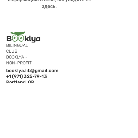
здесь.
BILINGUAL
CLUB
BOOKLYA -
NON-PROFIT
booklya.lib@gmail.com
+1 (971) 325-79-13
Portland, OR,
97229
Подпишитесь на рассылку