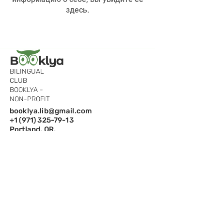
здесь.
BILINGUAL
CLUB
BOOKLYA -
NON-PROFIT
booklya.lib@gmail.com
+1 (971) 325-79-13
Portland, OR,
97229
Подпишитесь на рассылку