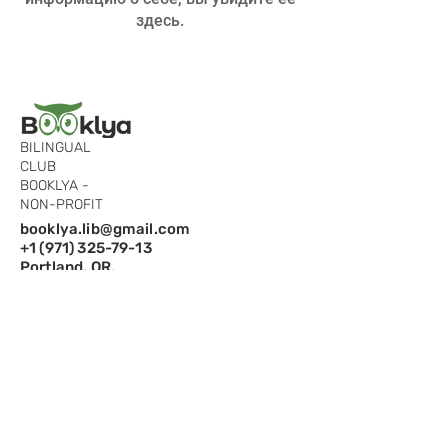
здесь.
BILINGUAL
CLUB
BOOKLYA -
NON-PROFIT
booklya.lib@gmail.com
+1 (971) 325-79-13
Portland, OR,
97229
Подпишитесь на рассылку