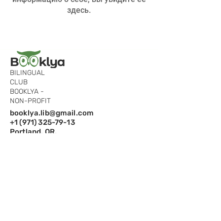
здесь.
BILINGUAL
CLUB
BOOKLYA -
NON-PROFIT
booklya.lib@gmail.com
+1 (971) 325-79-13
Portland, OR,
97229
Подпишитесь на рассылку