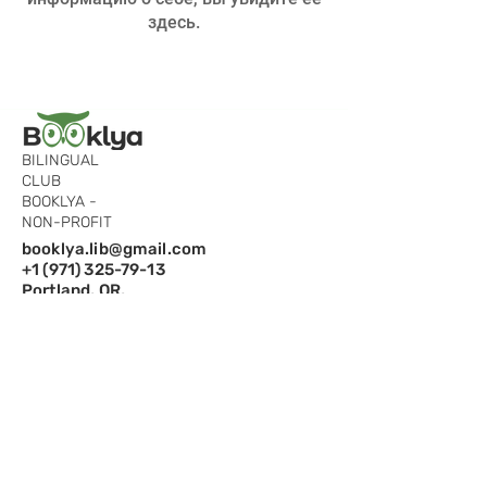
здесь.
BILINGUAL
CLUB
BOOKLYA -
NON-PROFIT
booklya.lib@gmail.com
+1 (971) 325-79-13
Portland, OR,
97229
Подпишитесь на рассылку