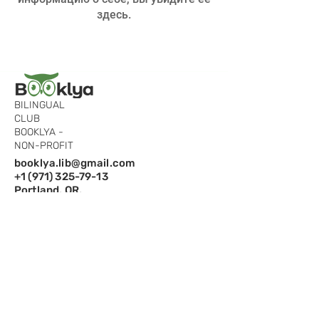
здесь.
BILINGUAL
CLUB
BOOKLYA -
NON-PROFIT
booklya.lib@gmail.com
+1 (971) 325-79-13
Portland, OR,
97229
Подпишитесь на рассылку