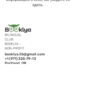
здесь.
BILINGUAL
CLUB
BOOKLYA -
NON-PROFIT
booklya.lib@gmail.com
+1 (971) 325-79-13
Portland, OR,
97229
Подпишитесь на рассылку