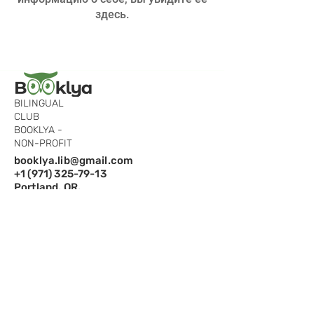
здесь.
BILINGUAL
CLUB
BOOKLYA -
NON-PROFIT
booklya.lib@gmail.com
+1 (971) 325-79-13
Portland, OR,
97229
Подпишитесь на рассылку