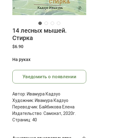
14 лесных мышей.
Стирка
Цена
$6.90
На руках
Уведомить о появлении
Автор: Ивамура Кадзуо
Художник: Ивамура Кадзуо
Переводчик: Байбикова Елена
Издательство: Самокат, 2020г.
Страниц: 40
Размеры: 297x220x9 мм
Масса: 424 г