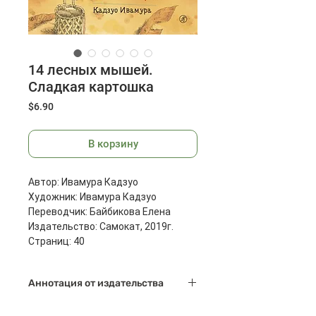
14 лесных мышей.
Сладкая картошка
Цена
$6.90
В корзину
Автор: Ивамура Кадзуо
Художник: Ивамура Кадзуо
Переводчик: Байбикова Елена
Издательство: Самокат, 2019г.
Страниц: 40
Размеры: 297x220x9 мм
Масса: 420 г
Аннотация от издательства
"14 лесных мышей" - очень