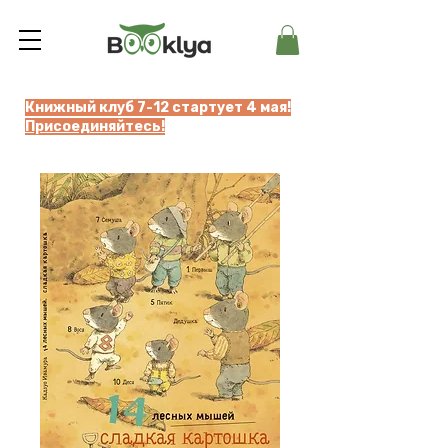
Книжный клуб 7-12 стартует 4 мая!
Присоединяйтесь!