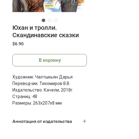
Юхан и тролли.
Скандинавские сказки
Цена
$6.90
В корзину
Художник: Чалтыкьян Дарья
Переводчик: Тихомиров В.В.
Издательство: Качели, 2018г.
Страниц: 48
Размеры: 263x207x8 мм
Масса: 342 г
Аннотация от издательства
Знаете ли вы, что на