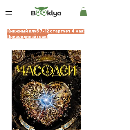
Книжный клуб 7-12 стартует 4 мая!
Присоединяйтесь!