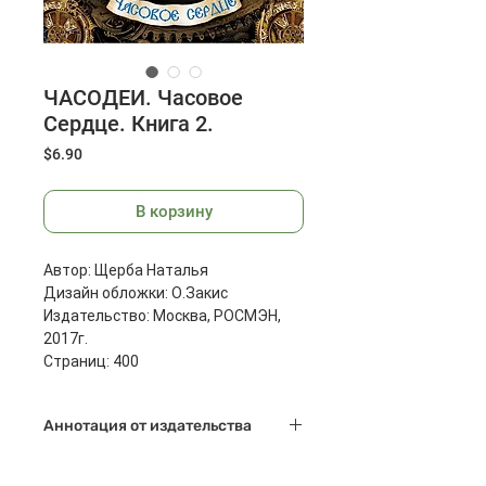
ЧАСОДЕИ. Часовое
Сердце. Книга 2.
Цена
$6.90
В корзину
Автор: Щерба Наталья
Дизайн обложки: О.Закис
Издательство: Москва, РОСМЭН,
2017г.
Страниц: 400
Масса: 680 г
Размеры: 22 x 16.5 x 2.8 см
Аннотация от издательства
Двенадцать ключников