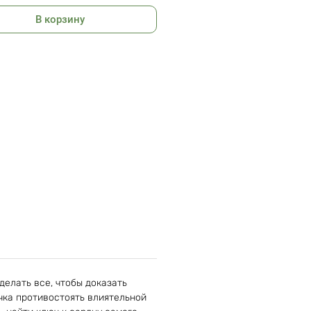
В корзину
елать все, чтобы доказать
чка противостоять влиятельной