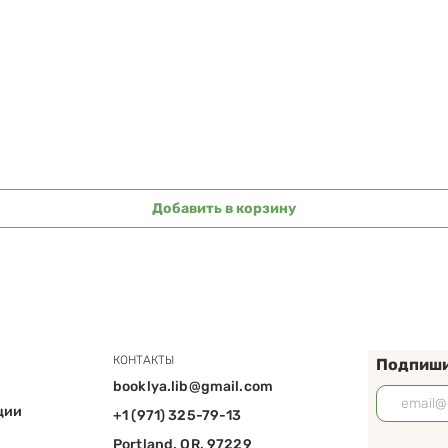
Быстрый просмотр
Добавить в корзину
КОНТАКТЫ
Подпиши
booklya.lib@gmail.com
ции
+1 (971) 325-79-13
Portland, OR, 97229