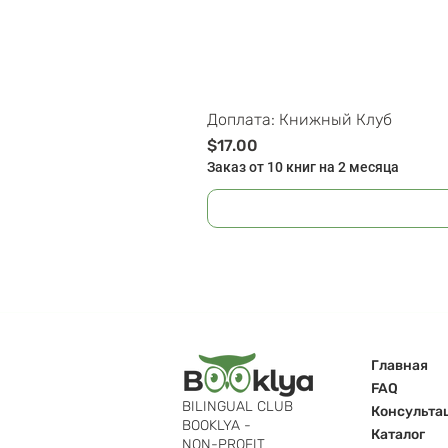
Доплата: Книжный Клуб
Цена
$17.00
Заказ от 10 книг на 2 месяца
Главная
FAQ
BILINGUAL CLUB
Консульта
BOOKLYA -
Каталог
NON-PROFIT