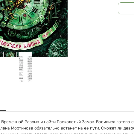
 Временной Разрыв и найти Расколотый Замок. Василиса готова сд
Елена Мортинова обязательно встанет на ее пути. Сможет ли дево