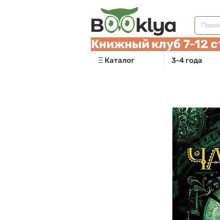
Книжный клуб 7-12 с
Ξ Каталог
3-4 года